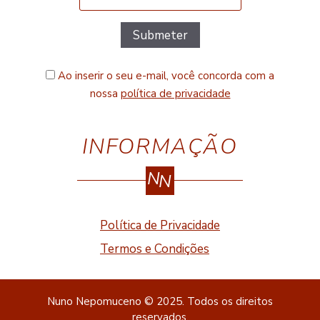
Ao inserir o seu e-mail, você concorda com a
nossa
política de privacidade
INFORMAÇÃO
N
N
Política de Privacidade
Termos e Condições
Nuno Nepomuceno © 2025. Todos os direitos
reservados.