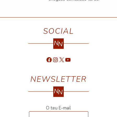
SOCIAL
N
N
Facebook
Instagram
X
YouTube
NEWSLETTER
N
N
O teu E-mail