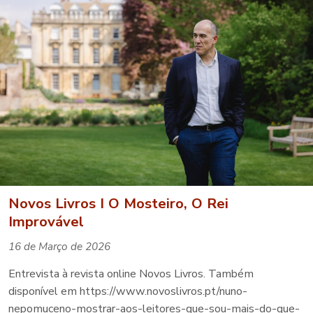
Novos Livros I O Mosteiro, O Rei
Improvável
16 de Março de 2026
Entrevista à revista online Novos Livros. Também
disponível em https://www.novoslivros.pt/nuno-
nepomuceno-mostrar-aos-leitores-que-sou-mais-do-que-