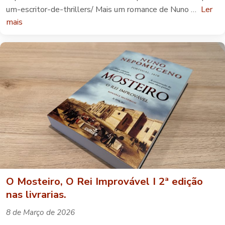
um-escritor-de-thrillers/ Mais um romance de Nuno …
Ler
mais
O Mosteiro, O Rei Improvável I 2ª edição
nas livrarias.
8 de Março de 2026