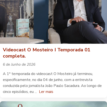
Videocast O Mosteiro I Temporada 01
completa.
6 de Junho de 2026
A 1ª temporada do videocast O Mosteiro já terminou,
especificamente, no dia 04 de junho, com a entrevista
conduzida pelo jornalista João Paulo Sacadura. Ao longo de
cinco episódios, eu ...
Ler mais