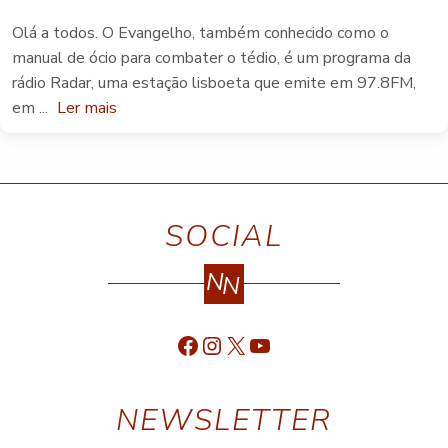
Olá a todos. O Evangelho, também conhecido como o
manual de ócio para combater o tédio, é um programa da
rádio Radar, uma estação lisboeta que emite em 97.8FM,
em ...
Ler mais
SOCIAL
N
N
Facebook
Instagram
X
YouTube
NEWSLETTER