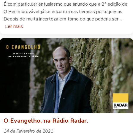
É com particular entusiasmo que anuncio que a 2ª edição de
O Rei Improvável já se encontra nas livrarias portuguesas.
Depois de muita incerteza em torno do que poderia ser ...
Ler mais
O Evangelho, na Rádio Radar.
14 de Fevereiro de 2021