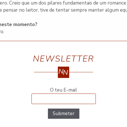
nero. Creio que um dos pilares fundamentais de um romance 
de pensar no leitor, tive de tentar sempre manter algum equi
r neste momento?
ro
.
NEWSLETTER
N
N
O teu E-mail