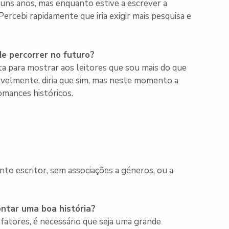
uns anos, mas enquanto estive a escrever a
rcebi rapidamente que iria exigir mais pesquisa e
de percorrer no futuro?
ta para mostrar aos leitores que sou mais do que
vavelmente, diria que sim, mas neste momento a
omances históricos.
anto escritor, sem associações a géneros, ou a
ontar uma boa história?
s fatores, é necessário que seja uma grande