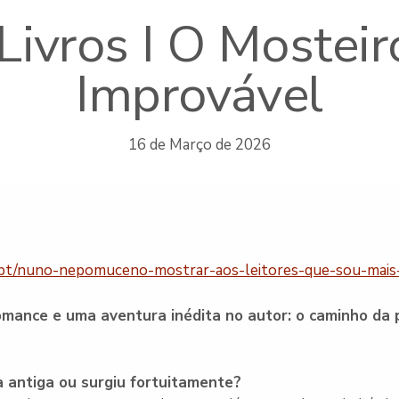
ivros I O Mosteir
Improvável
16 de Março de 2026
.pt/nuno-nepomuceno-mostrar-aos-leitores-que-sou-mais-
nce e uma aventura inédita no autor: o caminho da pe
a antiga ou surgiu fortuitamente?