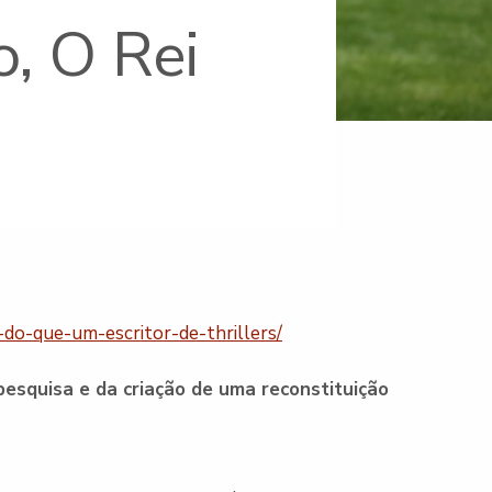
o, O Rei
do-que-um-escritor-de-thrillers/
squisa e da criação de uma reconstituição