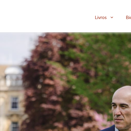
Livros
Bi