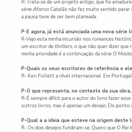
R-Trata-se de um projeto antigo, que foi amadur
série
Afonso Catalão
não fez muito sentido parar 
a pausa teve de ser bem planeada.
P-E agora, já está anunciada uma nova série l
R-Vejo esta minha incursão nos romances históric
um escritor de
thrillers
, o que não quer dizer que
minha prioridade é a continuação da série
O Moste
P-Quais os seus escritores de referência e ele
R- Ken Follett a nível internacional. Em Portugal
P-O que representa, no contexto da sua obra
R-É sempre difícil para o autor do livro fazer ess
outros livros, mas é apenas um desejo. Do ponto d
P-Qual a a ideia que esteve na origem deste l
R- Os dois desejos fundiram-se. Quero que
O Rei 