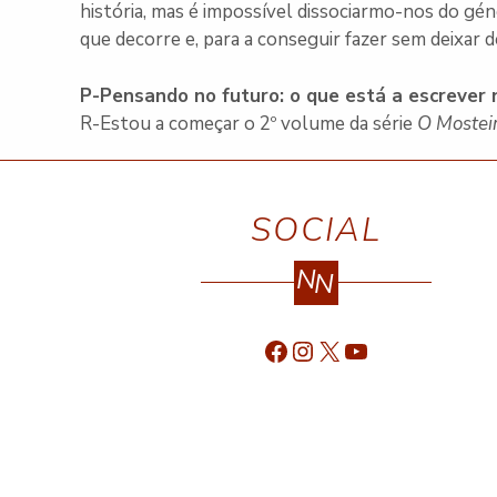
história, mas é impossível dissociarmo-nos do gé
que decorre e, para a conseguir fazer sem deixar 
P-Pensando no futuro: o que está a escreve
R-Estou a começar o 2º volume da série
O Mostei
SOCIAL
N
N
Facebook
Instagram
X
YouTube