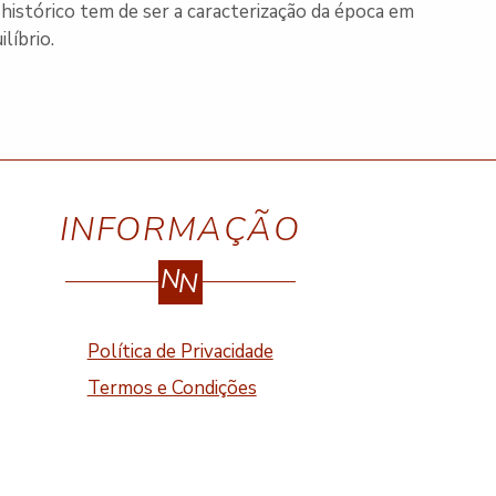
histórico tem de ser a caracterização da época em
líbrio.
INFORMAÇÃO
N
N
Política de Privacidade
Termos e Condições