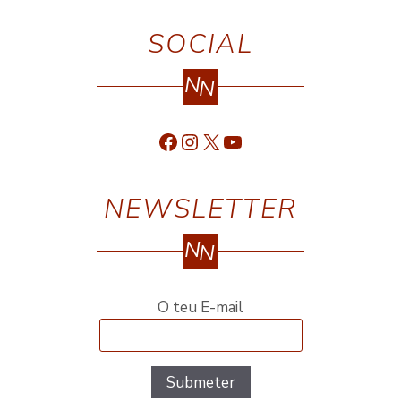
SOCIAL
N
N
Facebook
Instagram
X
YouTube
NEWSLETTER
N
N
O teu E-mail