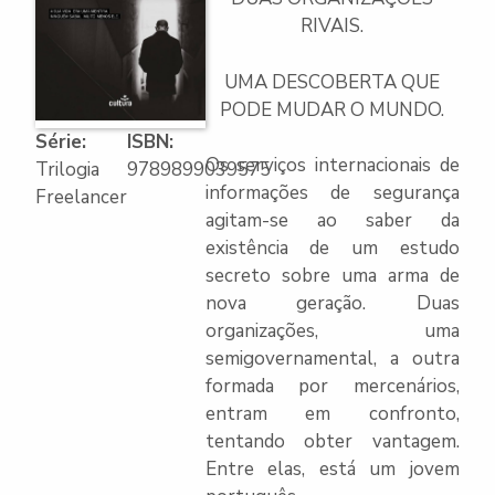
RIVAIS.
UMA DESCOBERTA QUE
PODE MUDAR O MUNDO.
Série:
ISBN:
Os serviços internacionais de
Trilogia
9789899039575
informações de segurança
Freelancer
agitam-se ao saber da
existência de um estudo
secreto sobre uma arma de
nova geração. Duas
organizações, uma
semigovernamental, a outra
formada por mercenários,
entram em confronto,
tentando obter vantagem.
Entre elas, está um jovem