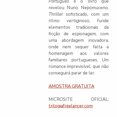
Português
é o livro que
revelou Nuno Nepomuceno.
Thriller
sofisticado, com um
ritmo vertiginoso, funde
elementos tradicionais da
ficção de espionagem, com
uma abordagem inovadora,
onde nem sequer falta a
homenagem aos valores
familiares portugueses. Um
romance imprevisível, que não
conseguirá parar de ler.
AMOSTRA GRATUITA
MICROSITE OFICIAL:
trilogiafreelancer.com