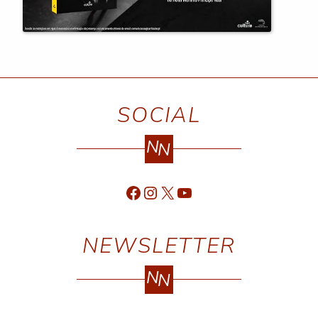
SOCIAL
N
N
Facebook
Instagram
X
YouTube
NEWSLETTER
N
N